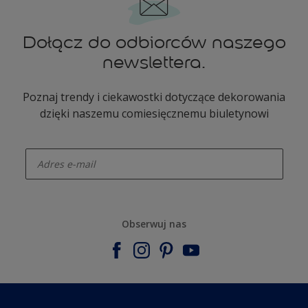
Dołącz do odbiorców naszego
newslettera.
Poznaj trendy i ciekawostki dotyczące dekorowania
dzięki naszemu comiesięcznemu biuletynowi
enter-your-email
Obserwuj nas