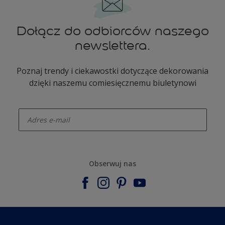
Dołącz do odbiorców naszego
newslettera.
Poznaj trendy i ciekawostki dotyczące dekorowania
dzięki naszemu comiesięcznemu biuletynowi
enter-your-email
Obserwuj nas