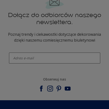
Dołącz do odbiorców naszego
newslettera.
Poznaj trendy i ciekawostki dotyczące dekorowania
dzięki naszemu comiesięcznemu biuletynowi
enter-your-email
Obserwuj nas