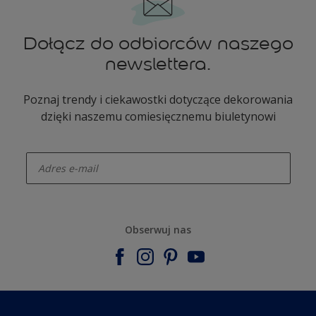
Dołącz do odbiorców naszego
newslettera.
Poznaj trendy i ciekawostki dotyczące dekorowania
dzięki naszemu comiesięcznemu biuletynowi
enter-your-email
Obserwuj nas