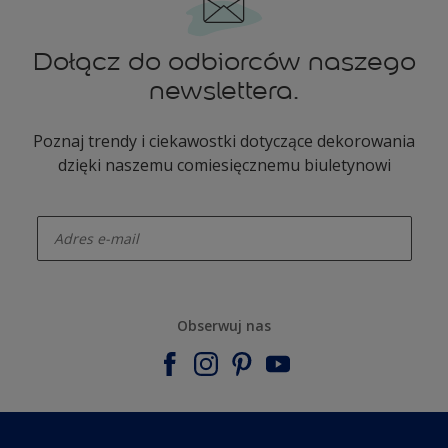
Dołącz do odbiorców naszego
newslettera.
Poznaj trendy i ciekawostki dotyczące dekorowania
dzięki naszemu comiesięcznemu biuletynowi
enter-your-email
Obserwuj nas