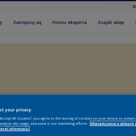
D
by
Zainspiruj się
Pomoc eksperta
Znajdź sklep
ct your privacy.
 “Accept All Cookies”, you agree to the storing of cookies on your device to enhanc
analyze site usage, and assist in our marketing efforts.
Oświadczenie o plikach 
ęcej informacji.