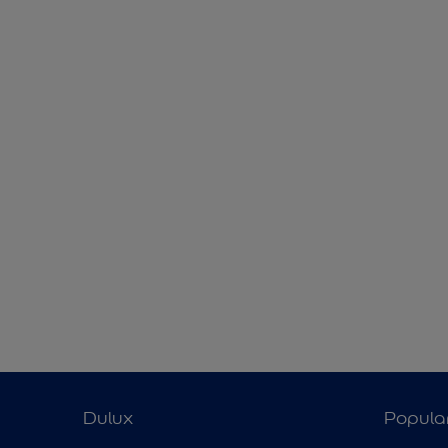
Dulux
Popula