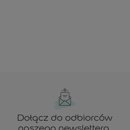
Dołącz do odbiorców
naszego newslettera.