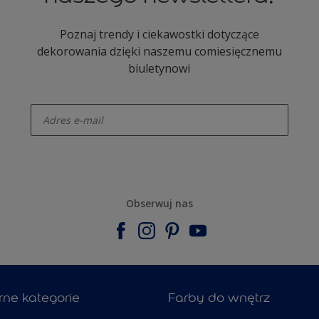
Poznaj trendy i ciekawostki dotyczące
dekorowania dzięki naszemu comiesięcznemu
biuletynowi
enter-your-email
Obserwuj nas
rne kategorie
Farby do wnętrz