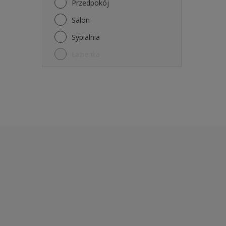
Przedpokój
Salon
Sypialnia
Łazienka