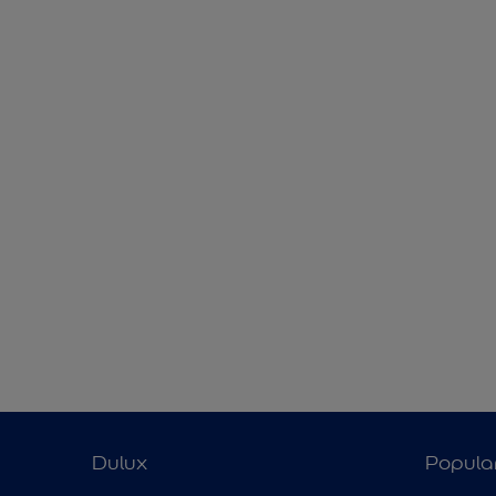
Dulux
Popula