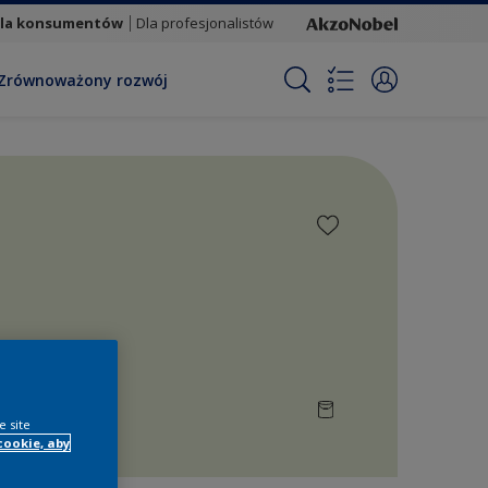
la konsumentów
Dla profesjonalistów
Zrównoważony rozwój
e site
cookie, aby