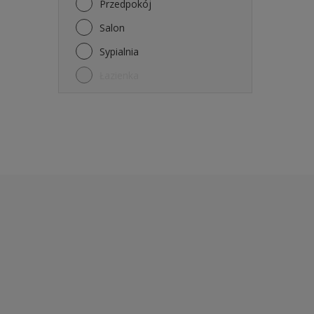
Przedpokój
Salon
Sypialnia
Łazienka