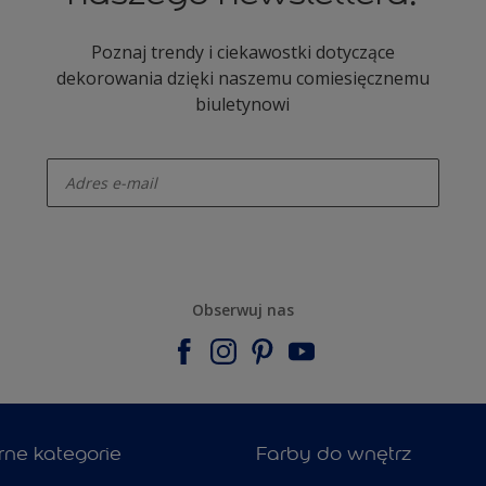
Poznaj trendy i ciekawostki dotyczące
dekorowania dzięki naszemu comiesięcznemu
biuletynowi
enter-your-email
Obserwuj nas
rne kategorie
Farby do wnętrz