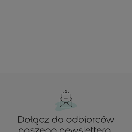
Dołącz do odbiorców
naszego newslettera.