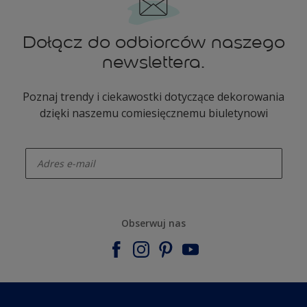
Dołącz do odbiorców naszego
newslettera.
Poznaj trendy i ciekawostki dotyczące dekorowania
dzięki naszemu comiesięcznemu biuletynowi
enter-your-email
Obserwuj nas