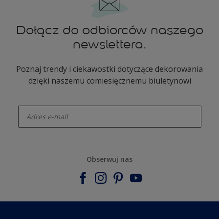
Dołącz do odbiorców naszego
newslettera.
Poznaj trendy i ciekawostki dotyczące dekorowania
dzięki naszemu comiesięcznemu biuletynowi
enter-your-email
Obserwuj nas