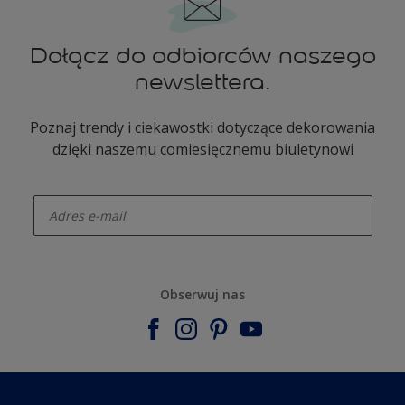
Dołącz do odbiorców naszego
newslettera.
Poznaj trendy i ciekawostki dotyczące dekorowania
dzięki naszemu comiesięcznemu biuletynowi
enter-your-email
Obserwuj nas