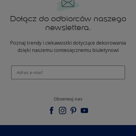
Dołącz do odbiorców naszego
newslettera.
Poznaj trendy i ciekawostki dotyczące dekorowania
dzięki naszemu comiesięcznemu biuletynowi
enter-your-email
Obserwuj nas