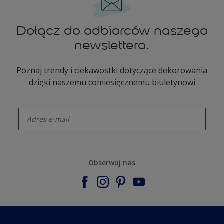
Dołącz do odbiorców naszego
newslettera.
Poznaj trendy i ciekawostki dotyczące dekorowania
dzięki naszemu comiesięcznemu biuletynowi
enter-your-email
Obserwuj nas