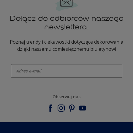
Dołącz do odbiorców naszego
newslettera.
Poznaj trendy i ciekawostki dotyczące dekorowania
dzięki naszemu comiesięcznemu biuletynowi
enter-your-email
Obserwuj nas