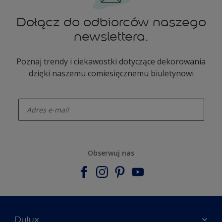
Dołącz do odbiorców naszego
newslettera.
Poznaj trendy i ciekawostki dotyczące dekorowania
dzięki naszemu comiesięcznemu biuletynowi
enter-your-email
Obserwuj nas
Dulux