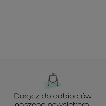
Dołącz do odbiorców
naszego newslettera.