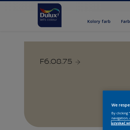
Kolory farb
Far
F6.08.75
We respe
By clicking
navigation, 
uzyskać wi