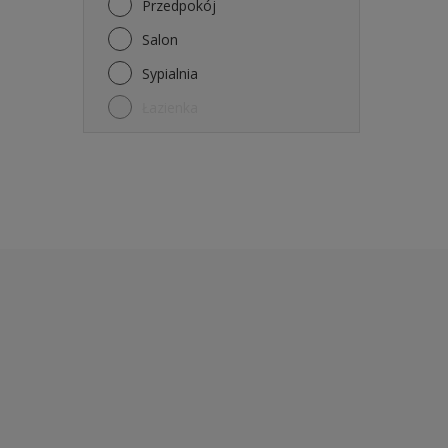
Przedpokój
Salon
Sypialnia
Łazienka