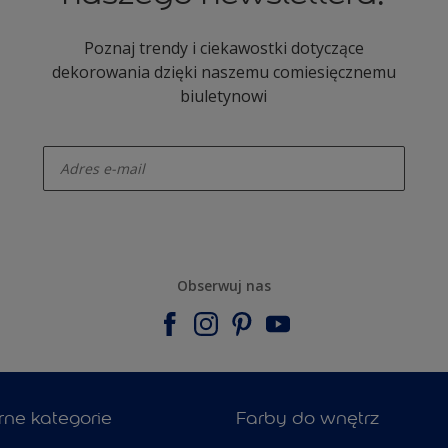
Poznaj trendy i ciekawostki dotyczące
dekorowania dzięki naszemu comiesięcznemu
biuletynowi
enter-your-email
Obserwuj nas
rne kategorie
Farby do wnętrz