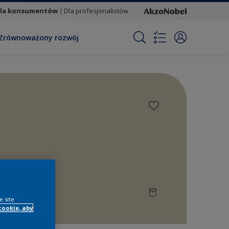
la konsumentów
Dla profesjonalistów
Zrównoważony rozwój
e site
cookie, aby