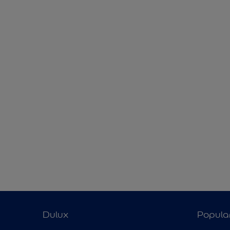
Dulux
Popula