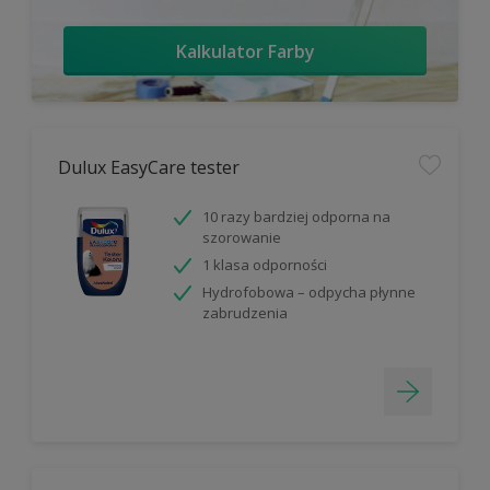
Kalkulator Farby
Dulux EasyCare tester
10 razy bardziej odporna na
szorowanie
1 klasa odporności
Hydrofobowa – odpycha płynne
zabrudzenia