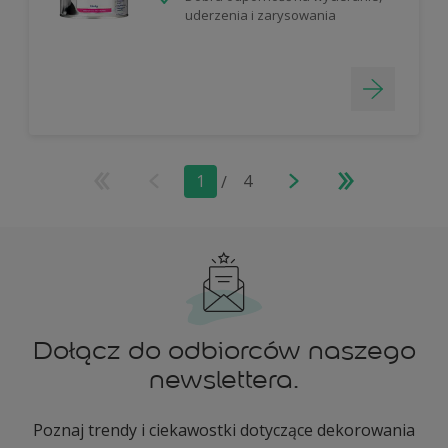
uderzenia i zarysowania
1
/
4
Dołącz do odbiorców naszego
newslettera.
Poznaj trendy i ciekawostki dotyczące dekorowania