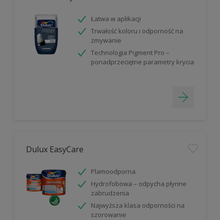
Łatwa w aplikacji
Trwałość koloru i odporność na
zmywanie
Technologia Pigment Pro –
ponadprzeciętne parametry krycia
Dulux EasyCare
Plamoodporna
Hydrofobowa – odpycha płynne
zabrudzenia
Najwyższa klasa odporności na
szorowanie