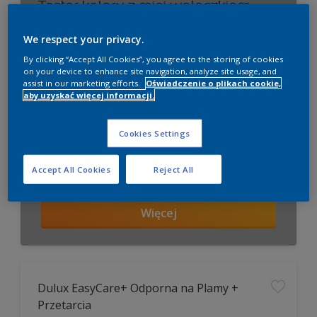
Tester koloru z mini wałeczkiem
Wybierz swój kolor!
We respect your privacy.
By clicking “Accept All Cookies”, you agree to the storing of cookies
on your device to enhance site navigation, analyze site usage, and
assist in our marketing efforts.
Oświadczenie o plikach cookie,
aby uzyskać więcej informacji.
Cookies Settings
Accept All Cookies
Reject All
Więcej
Dulux EasyCare+ Odporna na Plamy +
Przetarcia