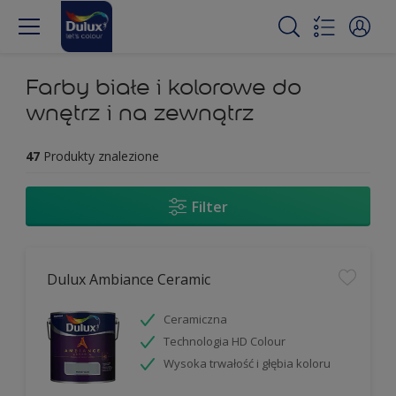
Farby białe i kolorowe do
wnętrz i na zewnątrz
47
Produkty znalezione
Filter
Dulux Ambiance Ceramic
Ceramiczna
Technologia HD Colour
Wysoka trwałość i głębia koloru