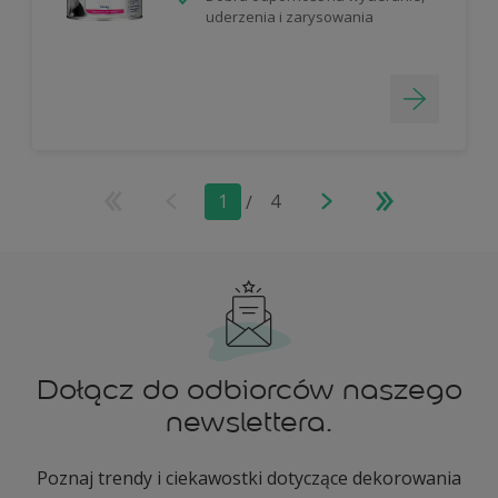
uderzenia i zarysowania
1
/
4
Dołącz do odbiorców naszego
newslettera.
Poznaj trendy i ciekawostki dotyczące dekorowania