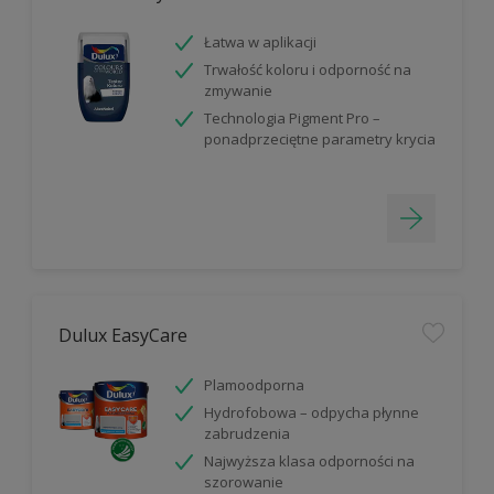
Łatwa w aplikacji
Trwałość koloru i odporność na
zmywanie
Technologia Pigment Pro –
ponadprzeciętne parametry krycia
Dulux EasyCare
Plamoodporna
Hydrofobowa – odpycha płynne
zabrudzenia
Najwyższa klasa odporności na
szorowanie