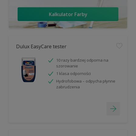
Kalkulator Farby
Dulux EasyCare tester
10 razy bardziej odporna na
szorowanie
1 klasa odporności
Hydrofobowa – odpycha płynne
zabrudzenia