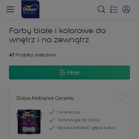
Farby białe i kolorowe do
wnętrz i na zewnątrz
47
Produkty znalezione
Filter
Dulux Ambiance Ceramic
Ceramiczna
Technologia HD Colour
Wysoka trwałość i głębia koloru