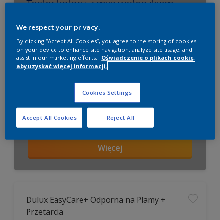
Tester koloru z mini wałeczkiem
Wybierz swój kolor!
We respect your privacy.
By clicking “Accept All Cookies”, you agree to the storing of cookies
on your device to enhance site navigation, analyze site usage, and
assist in our marketing efforts.
Oświadczenie o plikach cookie,
aby uzyskać więcej informacji.
Cookies Settings
Accept All Cookies
Reject All
Więcej
Dulux EasyCare+ Odporna na Plamy +
Przetarcia