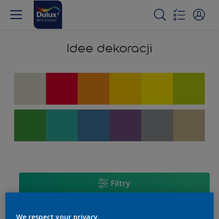
Idee dekoracji
Filtry
We respect your privacy.