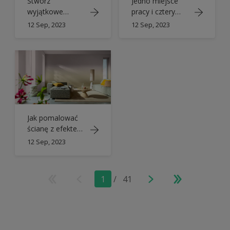
Stwórz
Jedno miejsce
wyjątkowe
pracy i cztery
wnętrze z
różne aranżacje
12 Sep, 2023
12 Sep, 2023
Kolorem Roku
z Kolorem Roku
2024 Dulux
2024 Dulux
Jak pomalować
ścianę z efektem
przejścia z
12 Sep, 2023
użyciem Koloru
Roku Dulux
1
/
41