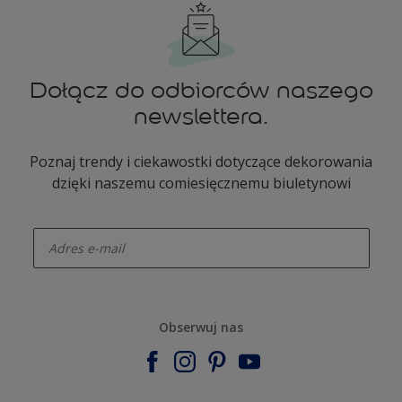
Dołącz do odbiorców naszego
newslettera.
Poznaj trendy i ciekawostki dotyczące dekorowania
dzięki naszemu comiesięcznemu biuletynowi
enter-your-email
Obserwuj nas