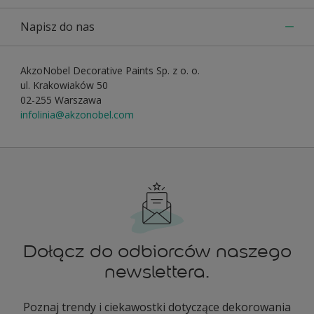
Napisz do nas
AkzoNobel Decorative Paints Sp. z o. o.
ul. Krakowiaków 50
02-255 Warszawa
infolinia@akzonobel.com
Dołącz do odbiorców naszego
newslettera.
Poznaj trendy i ciekawostki dotyczące dekorowania