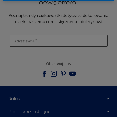
newslettera.
Poznaj trendy i ciekawostki dotyczące dekorowania
dzięki naszemu comiesięcznemu biuletynowi
enter-your-email
Obserwuj nas
Dulux
Materiały marketingowe
Popularne kategorie