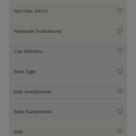
NEUTRAL WHITE
Niebywale Śmietankowy
Czar Alabastru
Białe Żagle
biały skandynawski
Biały Skandynawski
biały