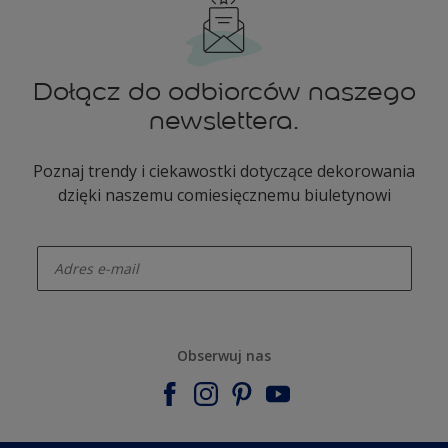
Dołącz do odbiorców naszego
newslettera.
Poznaj trendy i ciekawostki dotyczące dekorowania
dzięki naszemu comiesięcznemu biuletynowi
enter-your-email
Obserwuj nas