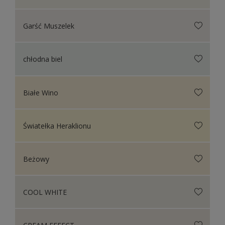
Garść Muszelek
chłodna biel
Białe Wino
Światełka Heraklionu
Beżowy
COOL WHITE