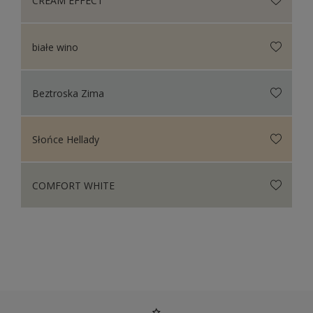
CREAM EFFECT
białe wino
Beztroska Zima
Słońce Hellady
COMFORT WHITE