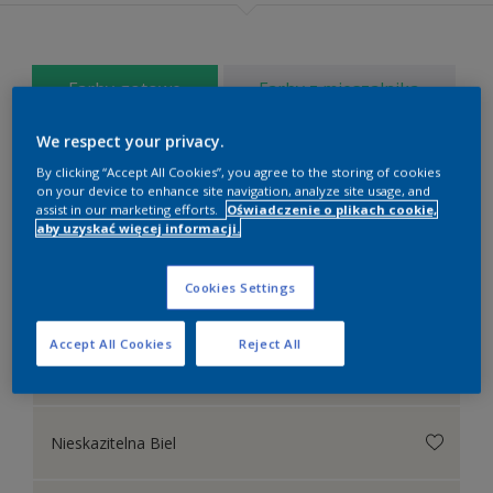
Farby gotowe
Farby z mieszalnika
We respect your privacy.
Farby gotowe
By clicking “Accept All Cookies”, you agree to the storing of cookies
on your device to enhance site navigation, analyze site usage, and
assist in our marketing efforts.
Oświadczenie o plikach cookie,
aby uzyskać więcej informacji.
Cookies Settings
Biała
Accept All Cookies
Reject All
PURE WHITE
Nieskazitelna Biel