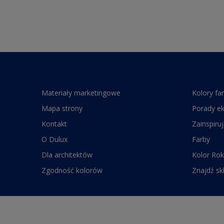
Materiały marketingowe
Kolory fa
Mapa strony
Porady e
Kontakt
Zainspiruj
O Dulux
Farby
Dla architektów
Kolor Rok
Zgodność kolorów
Znajdź sk