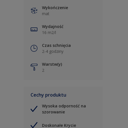
Wykończenie
mat
Wydajność
16 m2/l
Czas schnięcia
2-4 godziny
Warstw(y)
2
Cechy produktu
Wysoka odporność na
szorowanie
Doskonałe Krycie