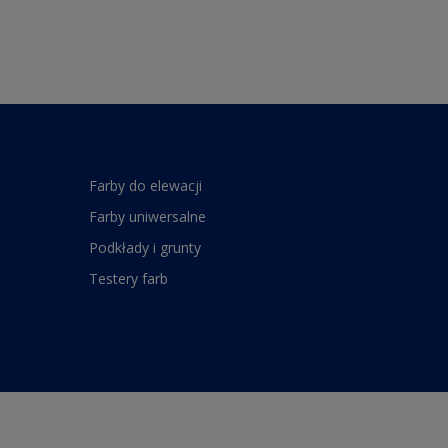
Farby do elewacji
Farby uniwersalne
Podkłady i grunty
Testery farb