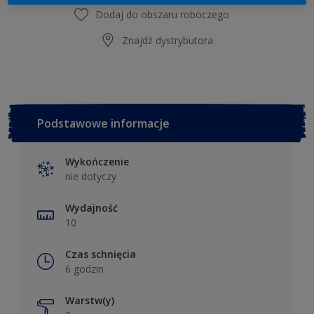
Dodaj do obszaru roboczego
Znajdź dystrybutora
Podstawowe informacje
Wykończenie
nie dotyczy
Wydajność
10
Czas schnięcia
6 godzin
Warstw(y)