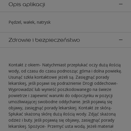
Opis aplikacji
Pędzel, wałek, natrysk
Zdrowie i bezpieczeństwo
Kontakt z okiem- Natychmiast przepłukać oczy dużą ilością
wody, od czasu do czasu podnosząc górna i dolna powiekę.
Usunąć szkła kontaktowe jeżeli są. Zasięgnąć porady
lekarskiej, jeśli pojawi się podrażnienie Drogi oddechowe-
Wyprowadzić lub wynieść poszkodowanego na świeże
powietrze i zapewnić warunki do odpoczynku w pozycji
umożliwiającej swobodne oddychanie. Jeśli pojawią się
objawy, zasięgnąć porady lekarskiej. Kontakt ze skórą-
Spłukać skażoną skórę dużą ilością wody. Zdjąć skażoną
odzież i buty. Jeśli pojawią się objawy, zasięgnąć porady
lekarskiej. Spożycie- Przemyć usta wodą. Jeżeli materiał