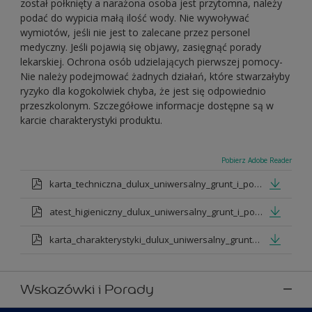
został połknięty a narażona osoba jest przytomna, należy
podać do wypicia małą ilość wody. Nie wywoływać
wymiotów, jeśli nie jest to zalecane przez personel
medyczny. Jeśli pojawią się objawy, zasięgnąć porady
lekarskiej. Ochrona osób udzielających pierwszej pomocy-
Nie należy podejmować żadnych działań, które stwarzałyby
ryzyko dla kogokolwiek chyba, że jest się odpowiednio
przeszkolonym. Szczegółowe informacje dostępne są w
karcie charakterystyki produktu.
Pobierz Adobe Reader
karta_techniczna_dulux_uniwersalny_grunt_i_podkad.pdf
atest_higieniczny_dulux_uniwersalny_grunt_i_podklad.pdf
karta_charakterystyki_dulux_uniwersalny_grunt_i_podklad.pdf
Wskazówki i Porady