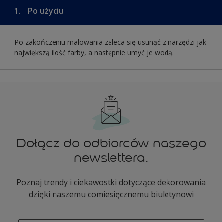
1.
Po użyciu
Po zakończeniu malowania zaleca się usunąć z narzędzi jak
największą ilość farby, a następnie umyć je wodą.
Dołącz do odbiorców naszego
newslettera.
Poznaj trendy i ciekawostki dotyczące dekorowania
dzięki naszemu comiesięcznemu biuletynowi
enter-your-email