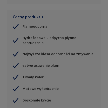
Cechy produktu
Plamoodporna
Hydrofobowa – odpycha płynne
zabrudzenia
Najwyższa klasa odporności na zmywanie
Łatwe usuwanie plam
Trwały kolor
Matowe wykończenie
Doskonałe krycie