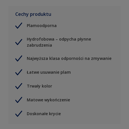
Cechy produktu
Plamoodporna
Hydrofobowa – odpycha płynne
zabrudzenia
Najwyższa klasa odporności na zmywanie
Łatwe usuwanie plam
Trwały kolor
Matowe wykończenie
Doskonałe krycie