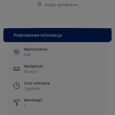
Znajdź dystrybutora
Podstawowe informacje
Wykończenie
mat
Wydajność
16 m2 /l
Czas schnięcia
2 godziny
Warstw(y)
1