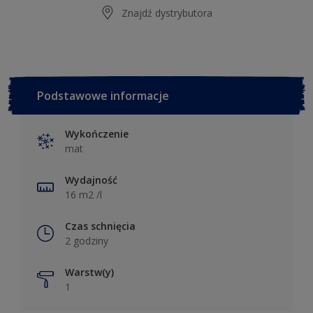
Znajdź dystrybutora
Podstawowe informacje
Wykończenie
mat
Wydajność
16 m2 /l
Czas schnięcia
2 godziny
Warstw(y)
1