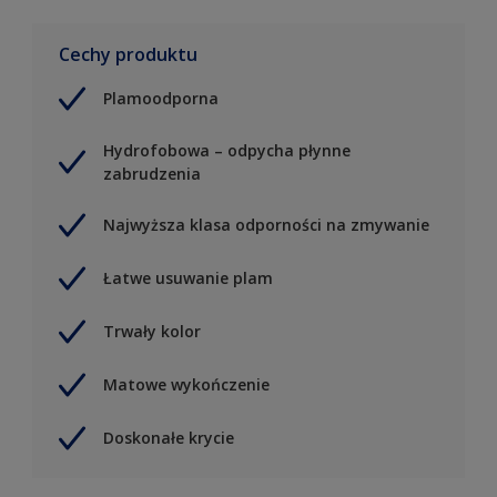
Cechy produktu
Plamoodporna
Hydrofobowa – odpycha płynne
zabrudzenia
Najwyższa klasa odporności na zmywanie
Łatwe usuwanie plam
Trwały kolor
Matowe wykończenie
Doskonałe krycie