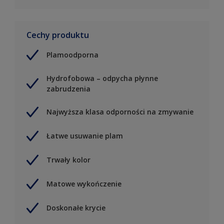
Cechy produktu
Plamoodporna
Hydrofobowa – odpycha płynne
zabrudzenia
Najwyższa klasa odporności na zmywanie
Łatwe usuwanie plam
Trwały kolor
Matowe wykończenie
Doskonałe krycie