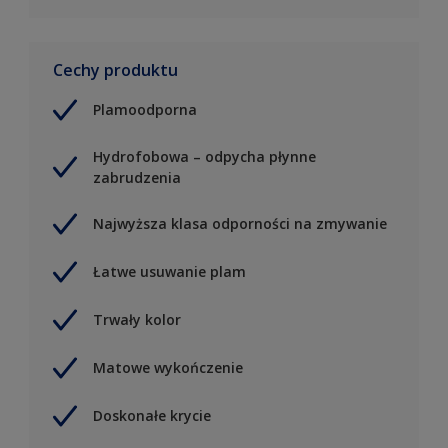
Cechy produktu
Plamoodporna
Hydrofobowa – odpycha płynne
zabrudzenia
Najwyższa klasa odporności na zmywanie
Łatwe usuwanie plam
Trwały kolor
Matowe wykończenie
Doskonałe krycie