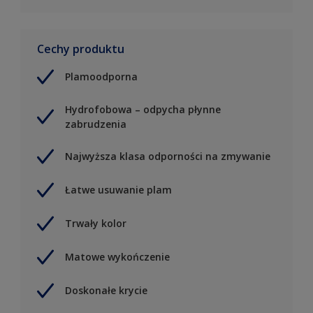
Cechy produktu
Plamoodporna
Hydrofobowa – odpycha płynne
zabrudzenia
Najwyższa klasa odporności na zmywanie
Łatwe usuwanie plam
Trwały kolor
Matowe wykończenie
Doskonałe krycie