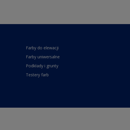
Farby do elewacji
Farby uniwersalne
Podkłady i grunty
Testery farb