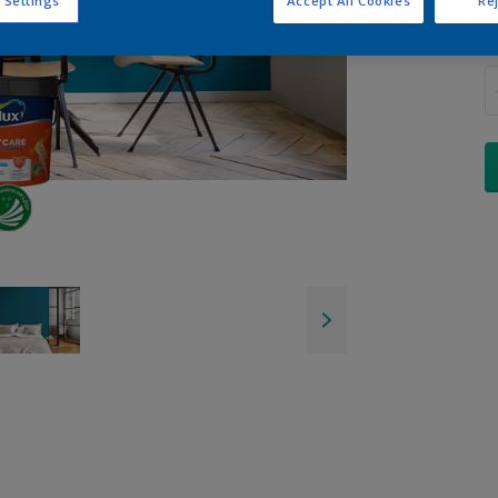
 Settings
Accept All Cookies
Rej
I