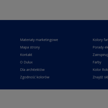
Materiały marketingowe
Kolory fa
Mapa strony
Porady e
Kontakt
Zainspiruj
O Dulux
Farby
Dla architektów
Kolor Rok
Zgodność kolorów
Znajdź sk