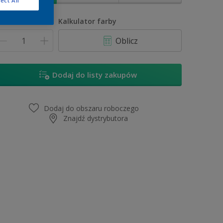
ect All
lość
Kalkulator farby
Oblicz
Dodaj do listy zakupów
Dodaj do obszaru roboczego
Znajdź dystrybutora