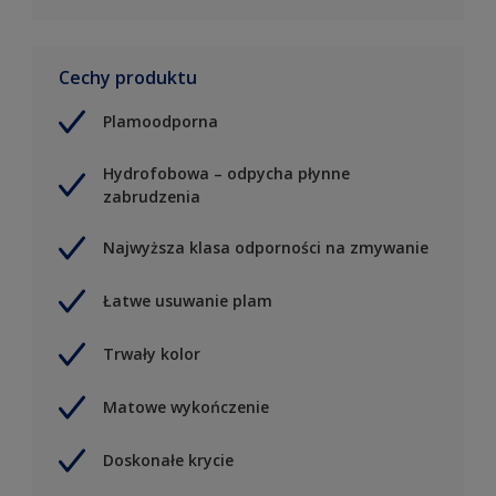
Cechy produktu
Plamoodporna
Hydrofobowa – odpycha płynne
zabrudzenia
Najwyższa klasa odporności na zmywanie
Łatwe usuwanie plam
Trwały kolor
Matowe wykończenie
Doskonałe krycie