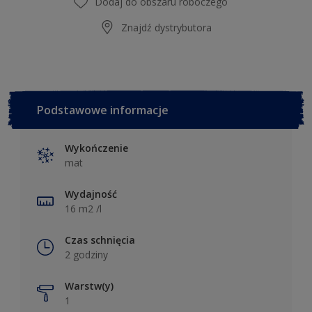
Dodaj do obszaru roboczego
Znajdź dystrybutora
Podstawowe informacje
Wykończenie
mat
Wydajność
16 m2 /l
Czas schnięcia
2 godziny
Warstw(y)
1