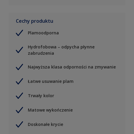
Cechy produktu
Plamoodporna
Hydrofobowa – odpycha płynne
zabrudzenia
Najwyższa klasa odporności na zmywanie
Łatwe usuwanie plam
Trwały kolor
Matowe wykończenie
Doskonałe krycie