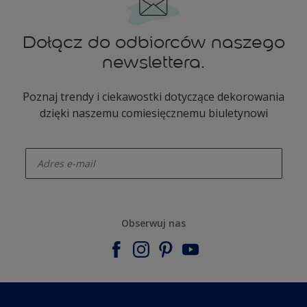
Dołącz do odbiorców naszego
newslettera.
Poznaj trendy i ciekawostki dotyczące dekorowania
dzięki naszemu comiesięcznemu biuletynowi
enter-your-email
Obserwuj nas