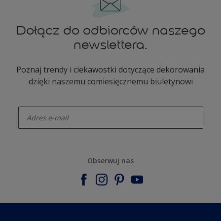
Dołącz do odbiorców naszego
newslettera.
Poznaj trendy i ciekawostki dotyczące dekorowania
dzięki naszemu comiesięcznemu biuletynowi
enter-your-email
Obserwuj nas