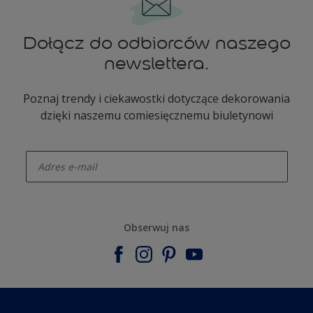
Dołącz do odbiorców naszego
newslettera.
Poznaj trendy i ciekawostki dotyczące dekorowania
dzięki naszemu comiesięcznemu biuletynowi
enter-your-email
Obserwuj nas