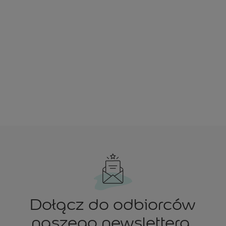
Dołącz do odbiorców
naszego newslettera.