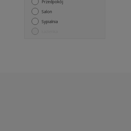
Przedpokój
Salon
Sypialnia
Łazienka