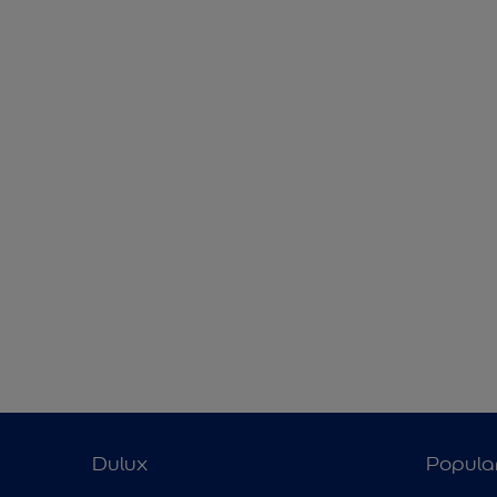
Dulux
Popula