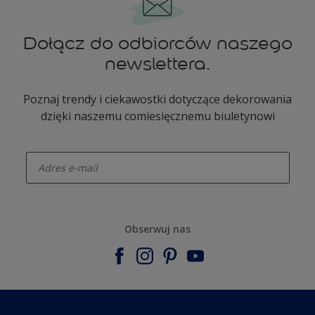
Dołącz do odbiorców naszego
newslettera.
Poznaj trendy i ciekawostki dotyczące dekorowania
dzięki naszemu comiesięcznemu biuletynowi
enter-your-email
Obserwuj nas