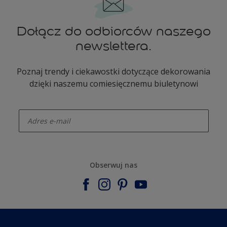
Dołącz do odbiorców naszego
newslettera.
Poznaj trendy i ciekawostki dotyczące dekorowania
dzięki naszemu comiesięcznemu biuletynowi
enter-your-email
Obserwuj nas