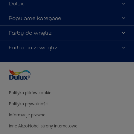
Dulux
Materiały marketingowe
Popularne kategorie
Mapa strony
Kolory farb
Farby do wnętrz
Kontakt
Porady ekspertów
O Dulux
Farby do ścian
Farby na zewnątrz
Zainspiruj się
Dla architektów
Farby uniwersalne
Farby
Farby do elewacji
Zgodność kolorów
Podkłady i grunty
Kolor Roku 2025 w palecie Dulux
Farby uniwersalne
Testery farb
Znajdź sklep
Podkłady i grunty
Farby do sufitów
Testery farb
Polityka plików cookie
Polityka prywatności
Informacje prawne
Inne AkzoNobel strony internetowe