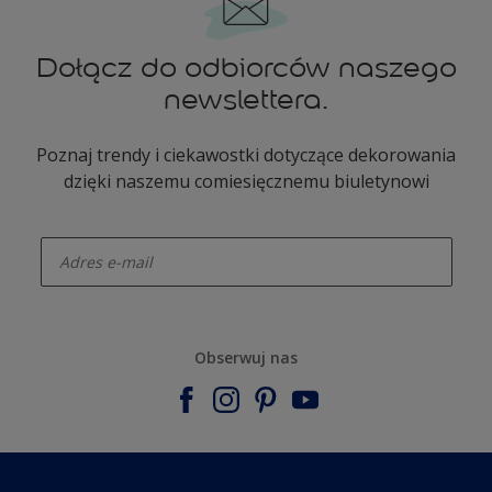
Dołącz do odbiorców naszego
newslettera.
Poznaj trendy i ciekawostki dotyczące dekorowania
dzięki naszemu comiesięcznemu biuletynowi
enter-your-email
Obserwuj nas