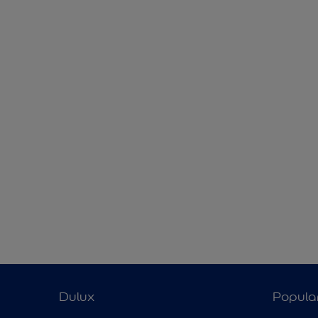
Dulux
Popula