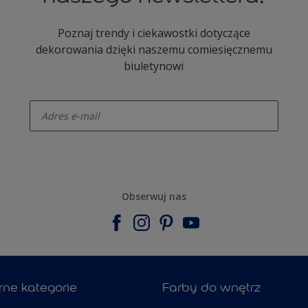
Poznaj trendy i ciekawostki dotyczące
dekorowania dzięki naszemu comiesięcznemu
biuletynowi
enter-your-email
Obserwuj nas
rne kategorie
Farby do wnętrz