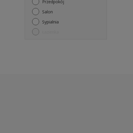
Przedpokój
Salon
Sypialnia
Łazienka