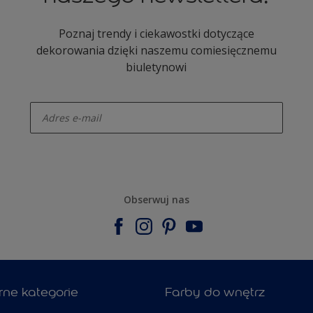
Poznaj trendy i ciekawostki dotyczące
dekorowania dzięki naszemu comiesięcznemu
biuletynowi
enter-your-email
Obserwuj nas
rne kategorie
Farby do wnętrz