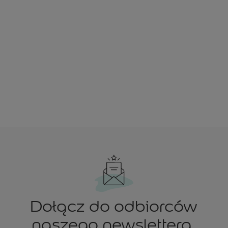
Dołącz do odbiorców
naszego newslettera.