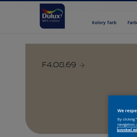
Kolory farb
Far
F4.08.69
We respe
By clicking
navigation, 
uzyskać wi