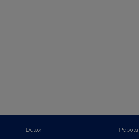
Dulux
Popula