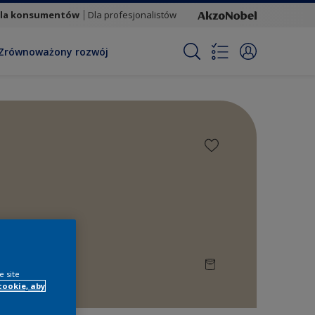
la konsumentów
Dla profesjonalistów
Zrównoważony rozwój
e site
cookie, aby