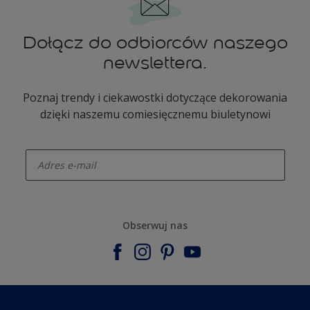
Dołącz do odbiorców naszego
newslettera.
Poznaj trendy i ciekawostki dotyczące dekorowania
dzięki naszemu comiesięcznemu biuletynowi
enter-your-email
Obserwuj nas