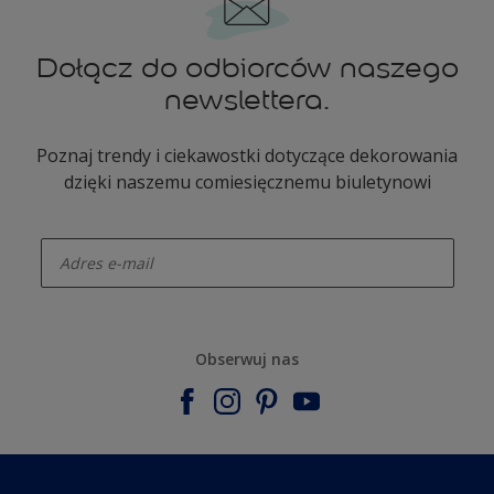
Dołącz do odbiorców naszego
newslettera.
Poznaj trendy i ciekawostki dotyczące dekorowania
dzięki naszemu comiesięcznemu biuletynowi
enter-your-email
Obserwuj nas