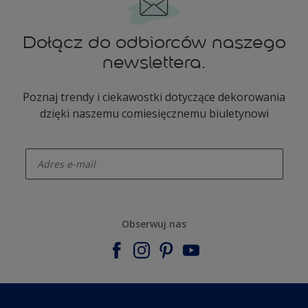
Dołącz do odbiorców naszego
newslettera.
Poznaj trendy i ciekawostki dotyczące dekorowania
dzięki naszemu comiesięcznemu biuletynowi
enter-your-email
Obserwuj nas