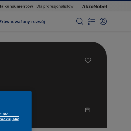
la konsumentów
Dla profesjonalistów
Zrównoważony rozwój
e site
cookie, aby