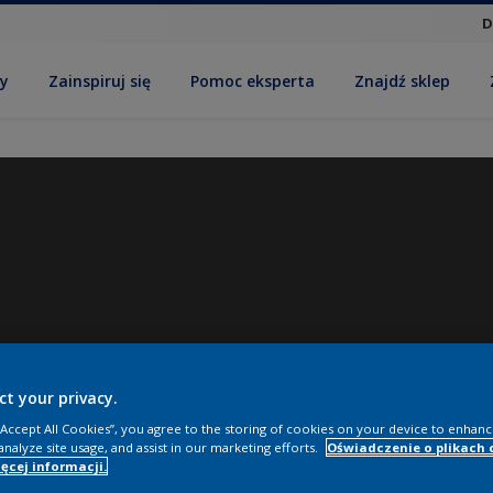
D
by
Zainspiruj się
Pomoc eksperta
Znajdź sklep
ct your privacy.
 “Accept All Cookies”, you agree to the storing of cookies on your device to enhanc
analyze site usage, and assist in our marketing efforts.
Oświadczenie o plikach 
ęcej informacji.