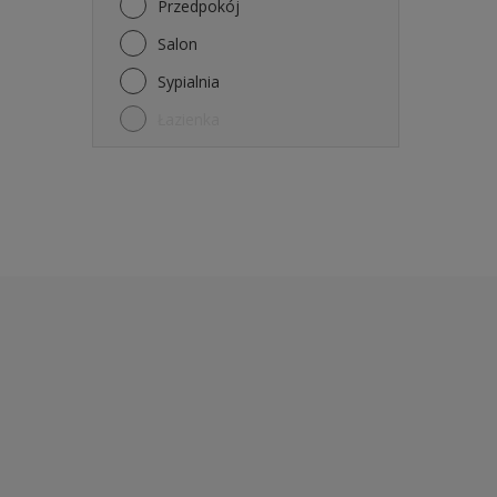
Przedpokój
Salon
Sypialnia
Łazienka