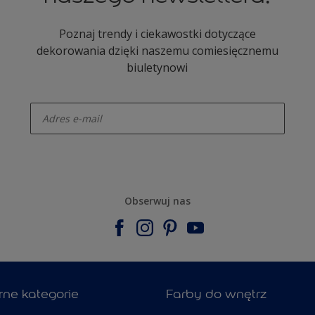
Poznaj trendy i ciekawostki dotyczące
dekorowania dzięki naszemu comiesięcznemu
biuletynowi
enter-your-email
Obserwuj nas
rne kategorie
Farby do wnętrz