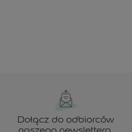
Dołącz do odbiorców
naszego newslettera.