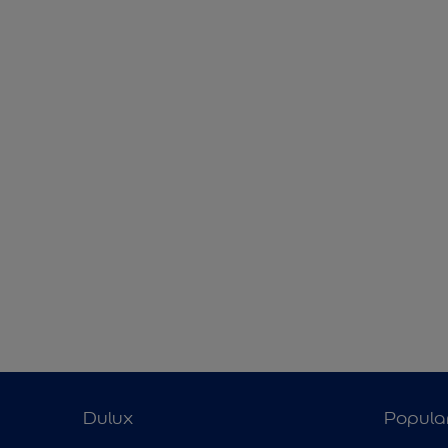
Dulux
Popula