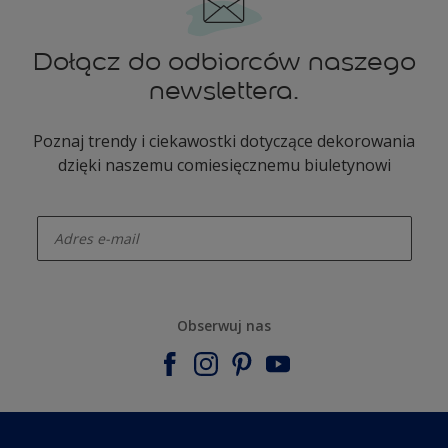
Dołącz do odbiorców naszego
newslettera.
Poznaj trendy i ciekawostki dotyczące dekorowania
dzięki naszemu comiesięcznemu biuletynowi
enter-your-email
Obserwuj nas