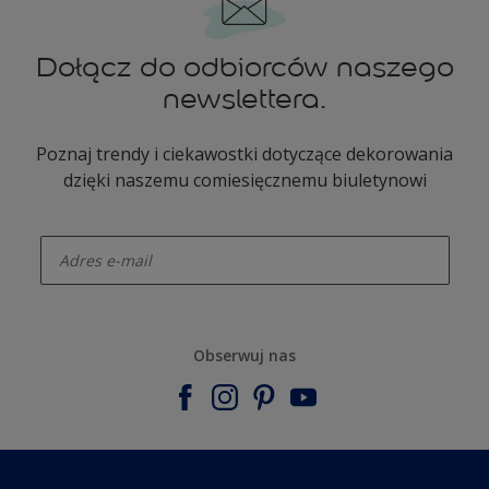
Dołącz do odbiorców naszego
newslettera.
Poznaj trendy i ciekawostki dotyczące dekorowania
dzięki naszemu comiesięcznemu biuletynowi
enter-your-email
Obserwuj nas