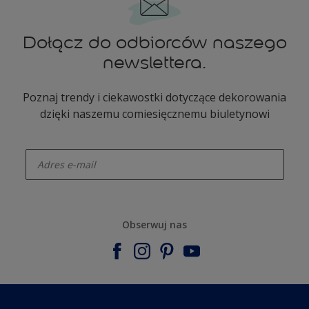
Dołącz do odbiorców naszego
newslettera.
Poznaj trendy i ciekawostki dotyczące dekorowania
dzięki naszemu comiesięcznemu biuletynowi
enter-your-email
Obserwuj nas