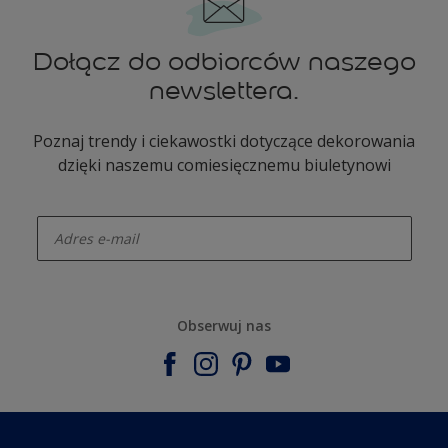
Dołącz do odbiorców naszego
newslettera.
Poznaj trendy i ciekawostki dotyczące dekorowania
dzięki naszemu comiesięcznemu biuletynowi
enter-your-email
Obserwuj nas